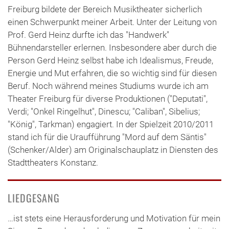
Freiburg bildete der Bereich Musiktheater sicherlich
einen Schwerpunkt meiner Arbeit. Unter der Leitung von
Prof. Gerd Heinz durfte ich das "Handwerk"
Bühnendarsteller erlernen. Insbesondere aber durch die
Person Gerd Heinz selbst habe ich Idealismus, Freude,
Energie und Mut erfahren, die so wichtig sind für diesen
Beruf. Noch während meines Studiums wurde ich am
Theater Freiburg für diverse Produktionen ("Deputati",
Verdi; "Onkel Ringelhut", Dinescu; "Caliban", Sibelius;
"König", Tarkman) engagiert. In der Spielzeit 2010/2011
stand ich für die Uraufführung "Mord auf dem Säntis"
(Schenker/Alder) am Originalschauplatz in Diensten des
Stadttheaters Konstanz.
LIEDGESANG
…ist stets eine Herausforderung und Motivation für mein