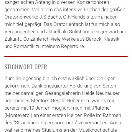
sängerischen Anfang in diversen Konzertchören
genommen. Vor allem das intensive Erleben der großen
Oratorienwerke J.S.Bachs, G.F.Händels u.v.m. haben
mich tief geprägt. Das Oratorienfach ist für mich also
Vergangenheit und aktuell als Solist auch Gegenwart und
Zukunft. So zähle ich viele Werke aus Barock, Klassik
und Romantik zu meinem Repertoire.
STICHWORT OPER
Zum Sologesang bin ich erst wirklich über die Oper
gekommen. Dank engagierter Förderung von Seiten
meiner damaligen Gesangslehrerin Heide Neuhäuser
und meines Mentors Gerold Huber sen. war es mir,
bereits mit 19 Jahren möglich, mich mit „Plutone“
(Monteverdi) an einer ersten kleinen Rolle im Rahmen
des "Straubinger Opernsommers" zu versuchen. Auch
während meines Studiums an der Musikhochschule