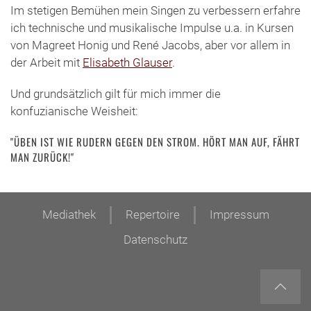
Im stetigen Bemühen mein Singen zu verbessern erfahre
ich technische und musikalische Impulse u.a. in Kursen
von Magreet Honig und René Jacobs, aber vor allem in
der Arbeit mit
Elisabeth Glauser
.
Und grundsätzlich gilt für mich immer die
konfuzianische Weisheit:
"ÜBEN IST WIE RUDERN GEGEN DEN STROM. HÖRT MAN AUF, FÄHRT
MAN ZURÜCK!"
Mediathek
Repertoire
Impressum
Datenschutz